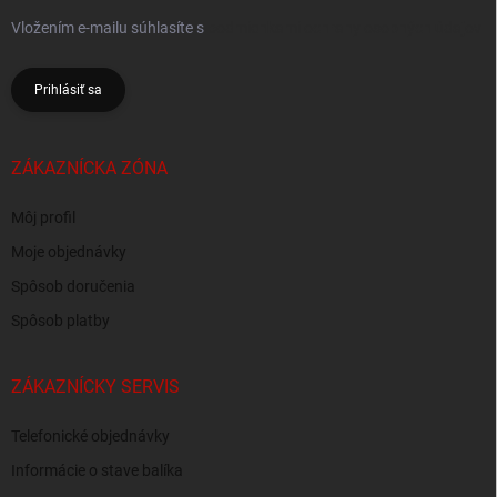
Vložením e-mailu súhlasíte s
podmienkami ochrany osobných údajov
Prihlásiť sa
ZÁKAZNÍCKA ZÓNA
Môj profil
Moje objednávky
Spôsob doručenia
Spôsob platby
ZÁKAZNÍCKY SERVIS
Telefonické objednávky
Informácie o stave balíka