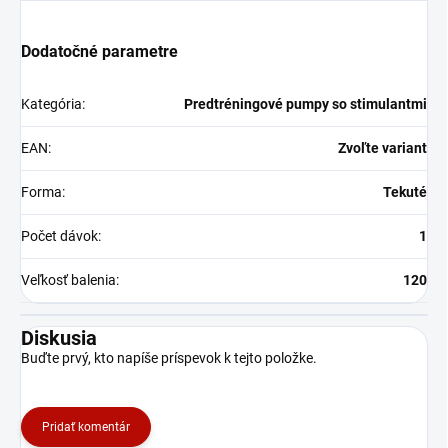
Dodatočné parametre
Kategória
:
Predtréningové pumpy so stimulantmi
EAN
:
Zvoľte variant
Forma
:
Tekuté
Počet dávok
:
1
Veľkosť balenia
:
120
Diskusia
Buďte prvý, kto napíše príspevok k tejto položke.
Pridať komentár