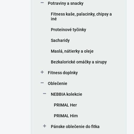
Potraviny a snacky
Fitness kaše, palacinky, chipsy a
iné
Proteínové tyčinky
Sacharidy
Maslá, nátierky a oleje
Bezkalorické omáčky a sirupy
Fitness doplnky
Oblečenie
NEBBIA kolekcie
PRIMAL Her
PRIMAL Him
Pánske oblečenie do fitka