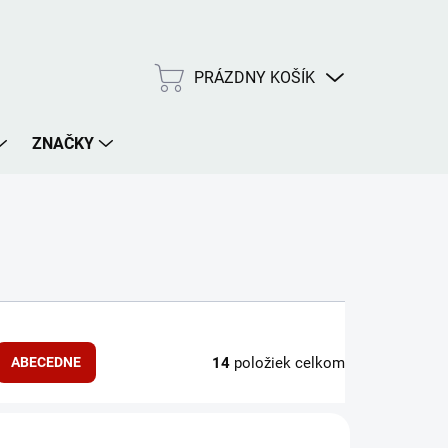
PRÁZDNY KOŠÍK
NÁKUPNÝ
KOŠÍK
ZNAČKY
14
položiek celkom
ABECEDNE