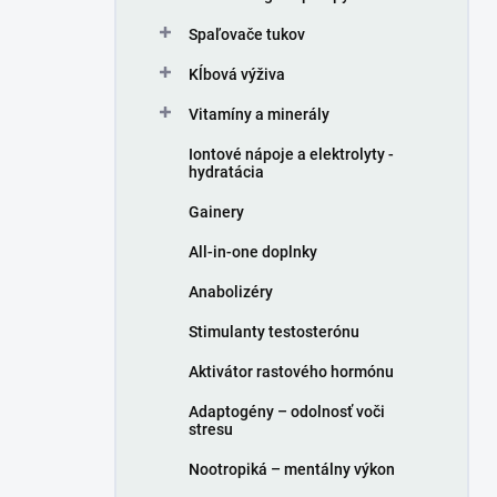
Spaľovače tukov
Kĺbová výživa
Vitamíny a minerály
Iontové nápoje a elektrolyty -
hydratácia
Gainery
All-in-one doplnky
Anabolizéry
Stimulanty testosterónu
Aktivátor rastového hormónu
Adaptogény – odolnosť voči
stresu
Nootropiká – mentálny výkon