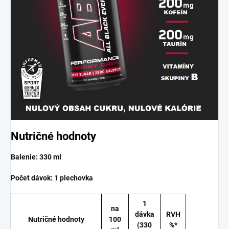
Nutričné hodnoty
Balenie: 330 ml
Počet dávok: 1 plechovka
1
na
dávka
RVH
Nutričné hodnoty
100
(330
%*