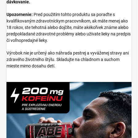
dávkovanie.
Upozornenie:
Pred použitím tohto produktu sa poraďte s
kvalifikovaným zdravotníckym pracovníkom, ak máte menej ako
18 rokov, ste tehotná alebo dojčíte, máte akékoľvek známe alebo
predpokladané zdravotné problémy alebo užívate lieky na predpis
či voľnopredajné lieky.
Výrobok nie je určený ako náhrada pestrej a vyváženej stravy ani
zdravého životného štýlu. Skladujte na chladnom a suchom
mieste mimo dosahu detí.