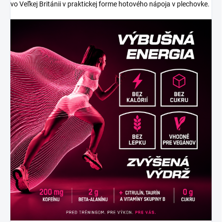
vo Veľkej Británii v praktickej forme hotového nápoja v plechovke.