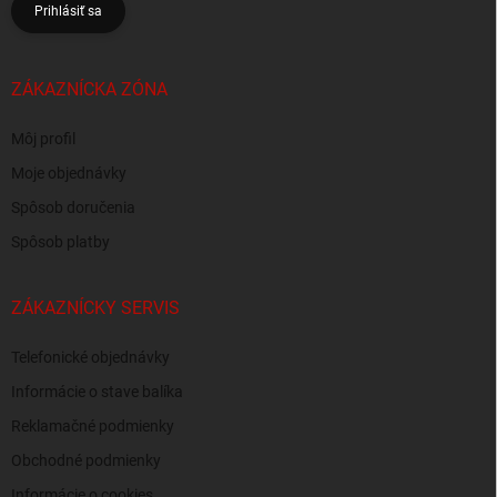
Prihlásiť sa
ZÁKAZNÍCKA ZÓNA
Môj profil
Moje objednávky
Spôsob doručenia
Spôsob platby
ZÁKAZNÍCKY SERVIS
Telefonické objednávky
Informácie o stave balíka
Reklamačné podmienky
Obchodné podmienky
Informácie o cookies