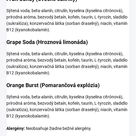
Sýtená voda, beta-alanín, citrulín, kyselina (kyselina citrónová),
prírodná aróma, bezvodý betaín, kofeín, taurín, L-tyrozín, sladidlo
(sukralóza), konzervačná látka (sorban draselný), niacín, vitamín
B12 (kyanokobalamín).
Grape Soda (Hroznová limonáda)
Sýtená voda, beta-alanín, citrulín, kyselina (kyselina citrónová),
prírodná aróma, bezvodý betaín, kofeín, taurín, L-tyrozín, sladidlo
(sukralóza), konzervačná látka (sorban draselný), niacín, vitamín
B12 (kyanokobalamín).
Orange Burst (Pomarančová explózia)
Sýtená voda, beta-alanín, citrulín, kyselina (kyselina citrónová),
prírodná aróma, bezvodý betaín, kofeín, taurín, L-tyrozín, sladidlo
(sukralóza), konzervačná látka (sorban draselný), niacín, vitamín
B12 (kyanokobalamín).
Alergény:
Neobsahuje žiadne bežné alergény.