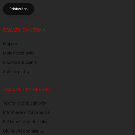
Prihlásiť sa
ZÁKAZNÍCKA ZÓNA
Môj profil
Moje objednávky
Spôsob doručenia
Spôsob platby
ZÁKAZNÍCKY SERVIS
Telefonické objednávky
Informácie o stave balíka
Reklamačné podmienky
Obchodné podmienky