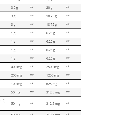
3,2 g
**
20 g
**
3 g
**
18,75 g
**
3 g
**
18,75 g
**
1 g
**
6,25 g
**
1 g
**
6,25 g
**
1 g
**
6,25 g
**
1 g
**
6,25 g
**
400 mg
**
2500 mg
**
200 mg
**
1250 mg
**
100 mg
**
625 mg
**
50 mg
**
312,5 mg
**
ená)
50 mg
**
312,5 mg
**
50 mg
**
312,5 mg
**