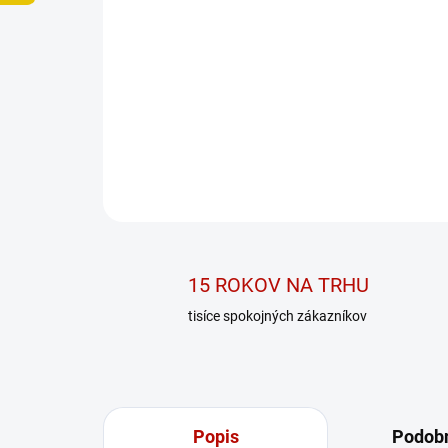
15 ROKOV NA TRHU
tisíce spokojných zákazníkov
Popis
Podobn