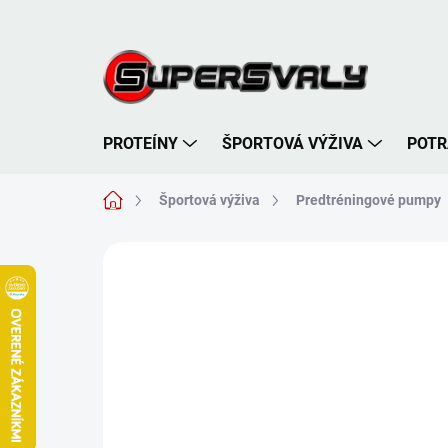
Prejsť
na
obsah
PROTEÍNY
ŠPORTOVÁ VÝŽIVA
POTR
Domov
Športová výživa
Predtréningové pumpy
Neohodnotené
Podrobnosti hodnote