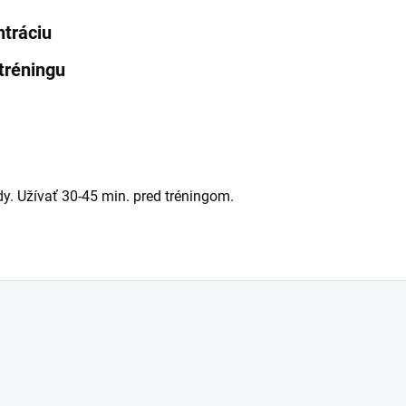
tráciu
tréningu
y. Užívať 30-45 min. pred tréningom.