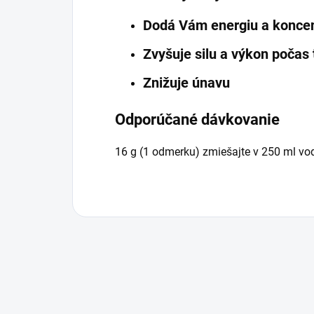
Dodá Vám energiu a koncen
Zvyšuje silu a výkon počas 
Znižuje únavu
Odporúčané dávkovanie
16 g (1 odmerku) zmiešajte v 250 ml vod