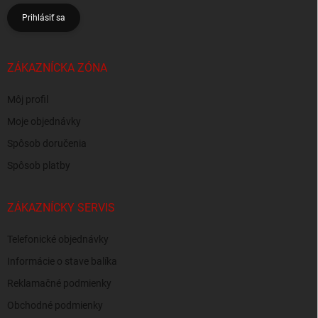
Prihlásiť sa
ZÁKAZNÍCKA ZÓNA
Môj profil
Moje objednávky
Spôsob doručenia
Spôsob platby
ZÁKAZNÍCKY SERVIS
Telefonické objednávky
Informácie o stave balíka
Reklamačné podmienky
Obchodné podmienky