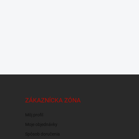
ZÁKAZNÍCKA ZÓNA
Môj profil
Moje objednávky
Spôsob doručenia