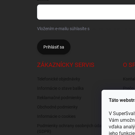
Vložením e-mailu súhlasíte s
podmienkami ochrany 
Prihlásiť sa
ZÁKAZNÍCKY SERVIS
O S
Telefonické objednávky
Konta
Informácie o stave balíka
Prečo 
nás?
Reklamačné podmienky
Táto webstr
Recen
Obchodné podmienky
Osobný
V SuperSval
Informácie o cookies
Vám umožnil
Podmienky ochrany osobných údajov
vďaka analý
(GDPR)
jeho funkcie