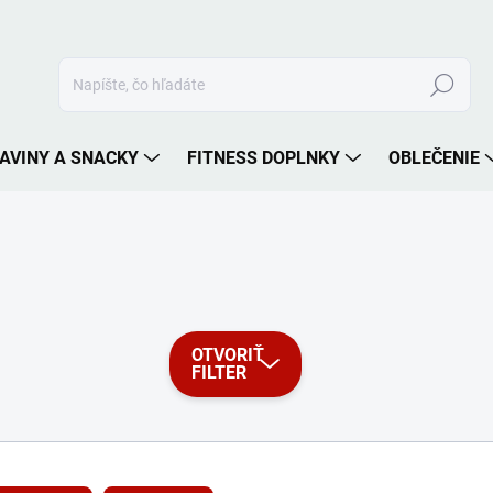
Hľadať
AVINY A SNACKY
FITNESS DOPLNKY
OBLEČENIE
OTVORIŤ
FILTER