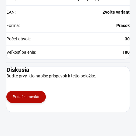
EAN
:
Zvoľte variant
Forma
:
Prášok
Počet dávok
:
30
Veľkosť balenia
:
180
Diskusia
Buďte prvý, kto napíše príspevok k tejto položke.
Pridať komentár