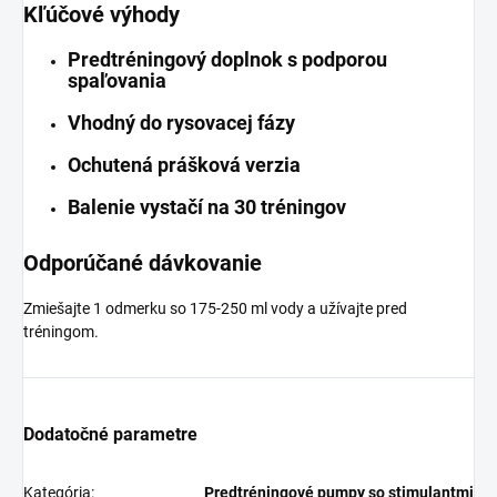
Kľúčové výhody
Predtréningový doplnok s podporou
spaľovania
Vhodný do rysovacej fázy
Ochutená prášková verzia
Balenie vystačí na 30 tréningov
Odporúčané dávkovanie
Zmiešajte 1 odmerku so 175-250 ml vody a užívajte pred
tréningom.
Dodatočné parametre
Kategória
:
Predtréningové pumpy so stimulantmi