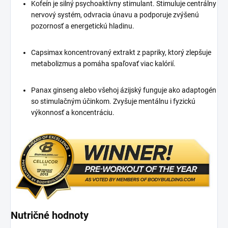
Kofeín je silný psychoaktívny stimulant. Stimuluje centrálny
nervový systém, odvracia únavu a podporuje zvýšenú
pozornosť a energetickú hladinu.
Capsimax koncentrovaný extrakt z papriky, ktorý zlepšuje
metabolizmus a pomáha spaľovať viac kalórií.
Panax ginseng alebo všehoj ázijský funguje ako adaptogén
so stimulačným účinkom. Zvyšuje mentálnu i fyzickú
výkonnosť a koncentráciu.
Nutričné hodnoty