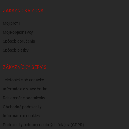
ZÁKAZNÍCKA ZÓNA
Môj profil
Moje objednávky
Spôsob doručenia
Spôsob platby
ZÁKAZNÍCKY SERVIS
Telefonické objednávky
Informácie o stave balíka
Reklamačné podmienky
Obchodné podmienky
Informácie o cookies
Podmienky ochrany osobných údajov (GDPR)