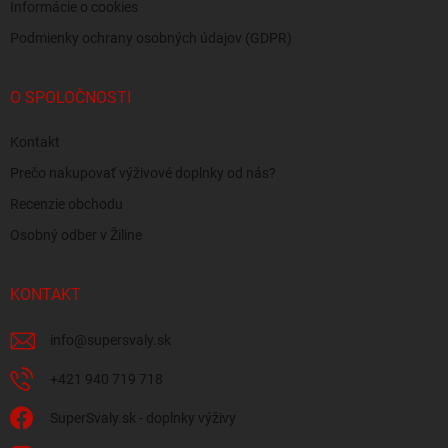
Informácie o cookies
Podmienky ochrany osobných údajov (GDPR)
O SPOLOČNOSTI
Kontakt
Prečo nakupovať výživové doplnky od nás?
Recenzie obchodu
Osobný odber v Žiline
KONTAKT
info
@
supersvaly.sk
+421 940 719 718
SuperSvaly.sk - doplnky výživy