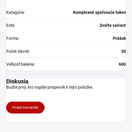
Kategória
:
Komplexné spaľovače tukov
EAN
:
Zvoľte variant
Forma
:
Prášok
Počet dávok
:
30
Veľkosť balenia
:
600
Diskusia
Buďte prvý, kto napíše príspevok k tejto položke.
Pridať komentár