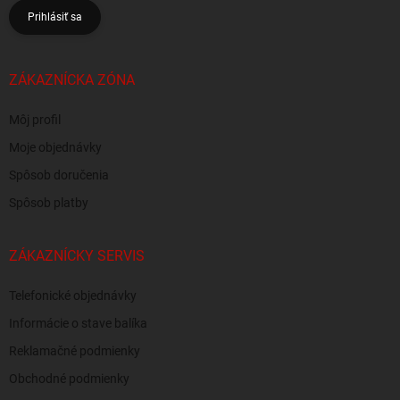
Prihlásiť sa
ZÁKAZNÍCKA ZÓNA
Môj profil
Moje objednávky
Spôsob doručenia
Spôsob platby
ZÁKAZNÍCKY SERVIS
Telefonické objednávky
Informácie o stave balíka
Reklamačné podmienky
Obchodné podmienky