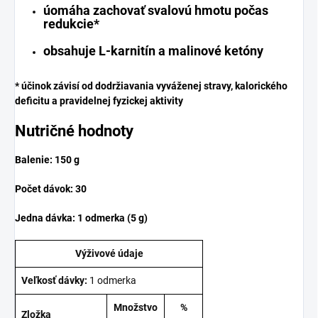
úomáha zachovať svalovú hmotu počas
redukcie*
obsahuje L-karnitín a malinové ketóny
* účinok závisí od dodržiavania vyváženej stravy, kalorického
deficitu a pravidelnej fyzickej aktivity
Nutričné hodnoty
Balenie: 150 g
Počet dávok: 30
Jedna dávka: 1 odmerka (5 g)
Výživové údaje
Veľkosť dávky:
1 odmerka
Množstvo
%
Zložka