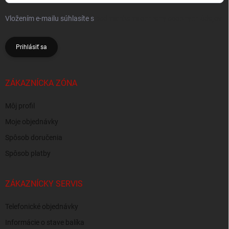
Vložením e-mailu súhlasíte s
podmienkami ochrany osobných údajov
Prihlásiť sa
ZÁKAZNÍCKA ZÓNA
Môj profil
Moje objednávky
Spôsob doručenia
Spôsob platby
ZÁKAZNÍCKY SERVIS
Telefonické objednávky
Informácie o stave balíka