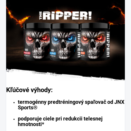
Kľúčové výhody:
termogénny predtréningový spaľovač od JNX
Sports®
podporuje ciele pri redukcii telesnej
hmotnosti*