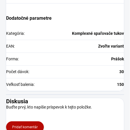
Dodatočné parametre
Kategória
:
Komplexné spaľovače tukov
EAN
:
Zvoľte variant
Forma
:
Prášok
Počet dávok
:
30
Veľkosť balenia
:
150
Diskusia
Buďte prvý, kto napíše príspevok k tejto položke.
Pridať komentár