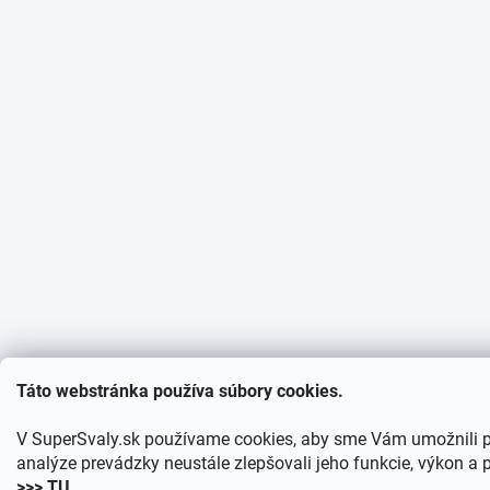
Táto webstránka používa súbory cookies.
V SuperSvaly.sk používame cookies, aby sme Vám umožnili 
analýze prevádzky neustále zlepšovali jeho funkcie, výkon a p
>>> TU
.