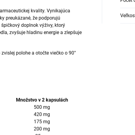
Počet 
armaceutickej kvality. Vynikajúca
Veľkos
cky preukázané, že podporujú
 špičkový doplnok výživy, ktorý
dla, zvyšuje hladinu energie a zlepšuje
 zvislej polohe a otočte viečko o 90°
Množstvo v 2 kapsulách
500 mg
420 mg
175 mg
200 mg