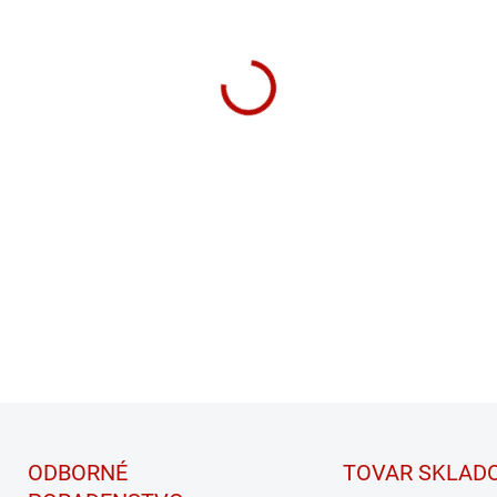
„granátovom“ balení, určený
DETAILNÉ INFORMÁCIE
ODBORNÉ
TOVAR SKLAD