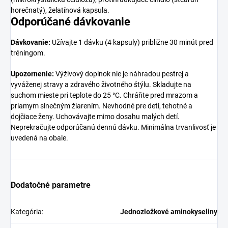
horečnatý), želatínová kapsula.
Odporúčané dávkovanie
Dávkovanie:
Užívajte 1 dávku (4 kapsuly) približne 30 minút pred
tréningom.
Upozornenie:
Výživový doplnok nie je náhradou pestrej a
vyváženej stravy a zdravého životného štýlu. Skladujte na
suchom mieste pri teplote do 25 °C. Chráňte pred mrazom a
priamym slnečným žiarením. Nevhodné pre deti, tehotné a
dojčiace ženy. Uchovávajte mimo dosahu malých detí.
Neprekračujte odporúčanú dennú dávku. Minimálna trvanlivosť je
uvedená na obale.
Dodatočné parametre
Kategória
:
Jednozložkové aminokyseliny