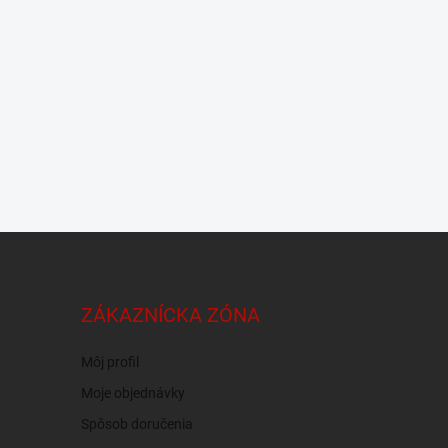
ZÁKAZNÍCKA ZÓNA
Môj profil
Moje objednávky
Spôsob doručenia