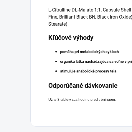
L-Citrulline DL-Malate 1:1, Capsule Shell
Fine, Brilliant Black BN, Black Iron Oxi
Stearate).
Kľúčové výhody
pomáha pri metabolických cykloch
organiká látka nachádzajúca sa voľne v pr
stimuluje anabolické procesy tela
Odporúčané dávkovanie
Užite 3 tablety cca hodinu pred tréningom.