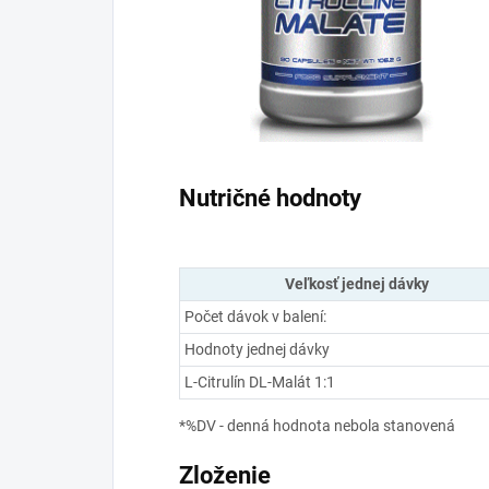
Nutričné hodnoty
Veľkosť jednej dávky
Počet dávok v balení:
Hodnoty jednej dávky
L-Citrulín DL-Malát 1:1
*%DV - denná hodnota nebola stanovená
Zloženie