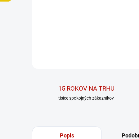
15 ROKOV NA TRHU
tisíce spokojných zákazníkov
Popis
Podobn