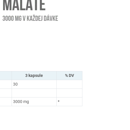
3 kapsule
% DV
30
3000 mg
*