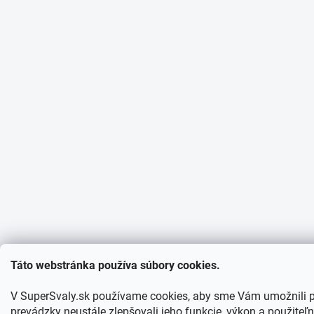
Táto webstránka používa súbory cookies.
V SuperSvaly.sk používame cookies, aby sme Vám umožnili 
prevádzky neustále zlepšovali jeho funkcie, výkon a použiteľn