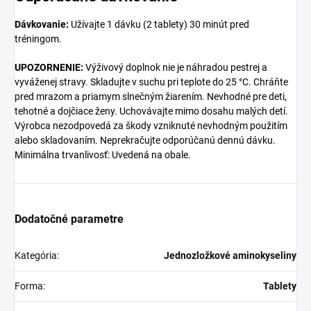
Dávkovanie:
Užívajte 1 dávku (2 tablety) 30 minút pred
tréningom.
UPOZORNENIE:
Výživový doplnok nie je náhradou pestrej a
vyváženej stravy. Skladujte v suchu pri teplote do 25 °C. Chráňte
pred mrazom a priamym slnečným žiarením. Nevhodné pre deti,
tehotné a dojčiace ženy. Uchovávajte mimo dosahu malých detí.
Výrobca nezodpovedá za škody vzniknuté nevhodným použitím
alebo skladovaním. Neprekračujte odporúčanú dennú dávku.
Minimálna trvanlivosť: Uvedená na obale.
Dodatočné parametre
Kategória
:
Jednozložkové aminokyseliny
Forma
:
Tablety