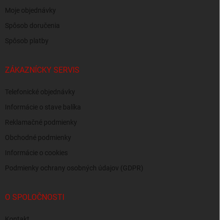
Moje objednávky
Spôsob doručenia
Spôsob platby
ZÁKAZNÍCKY SERVIS
Telefonické objednávky
Informácie o stave balíka
Reklamačné podmienky
Obchodné podmienky
Informácie o cookies
Podmienky ochrany osobných údajov (GDPR)
O SPOLOČNOSTI
Kontakt