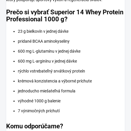
Prečo si vybrať Superior 14 Whey Protein
Professional 1000 g?
23 g bielkovín v jednej dávke
pridané BCAA aminokyseliny
600 mg L-glutamínu v jednej dávke
600 mg L-arginínu v jednej dávke
rýchlo vstrebateľný srvátkový proteín
krémová konzistencia a výborné príchute
jednoducho miešateľná formula
výhodné 1000 g balenie
7 výnimočných príchutí
Komu odporúčame?