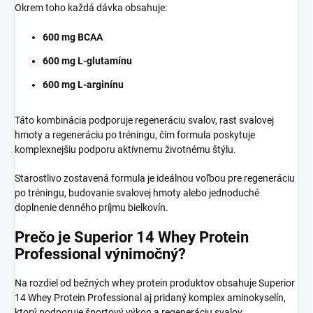
Okrem toho každá dávka obsahuje:
600 mg BCAA
600 mg L-glutamínu
600 mg L-arginínu
Táto kombinácia podporuje regeneráciu svalov, rast svalovej
hmoty a regeneráciu po tréningu, čím formula poskytuje
komplexnejšiu podporu aktívnemu životnému štýlu.
Starostlivo zostavená formula je ideálnou voľbou pre regeneráciu
po tréningu, budovanie svalovej hmoty alebo jednoduché
doplnenie denného príjmu bielkovín.
Prečo je Superior 14 Whey Protein
Professional výnimočný?
Na rozdiel od bežných whey protein produktov obsahuje Superior
14 Whey Protein Professional aj pridaný komplex aminokyselín,
ktorý podporuje športový výkon a regeneráciu svalov.