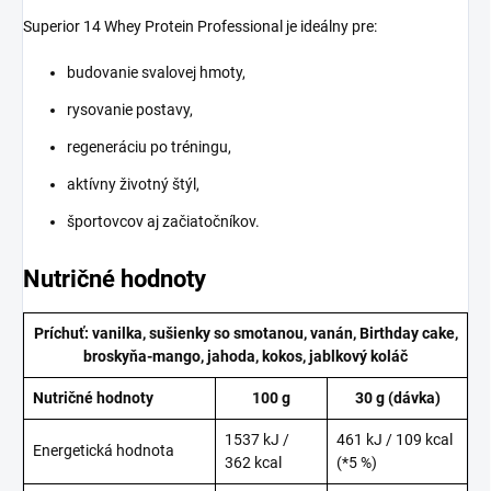
Superior 14 Whey Protein Professional je ideálny pre:
budovanie svalovej hmoty,
rysovanie postavy,
regeneráciu po tréningu,
aktívny životný štýl,
športovcov aj začiatočníkov.
Nutričné hodnoty
Príchuť: vanilka, sušienky so smotanou, vanán, Birthday cake,
broskyňa-mango, jahoda, kokos, jablkový koláč
Nutričné hodnoty
100 g
30 g (dávka)
1537 kJ /
461 kJ / 109 kcal
Energetická hodnota
362 kcal
(*5 %)