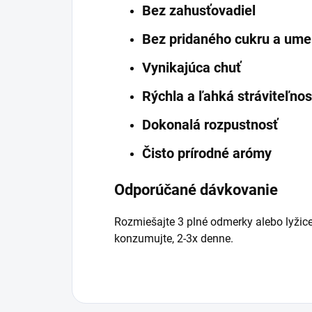
Bez zahusťovadiel
Bez pridaného cukru a ume
Vynikajúca chuť
Rýchla a ľahká stráviteľnos
Dokonalá rozpustnosť
Čisto prírodné arómy
Odporúčané dávkovanie
Rozmiešajte 3 plné odmerky alebo lyžice
konzumujte, 2-3x denne.