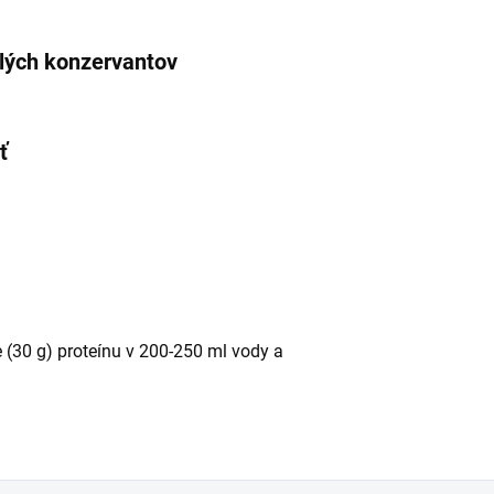
lých konzervantov
ť
 (30 g) proteínu v 200-250 ml vody a