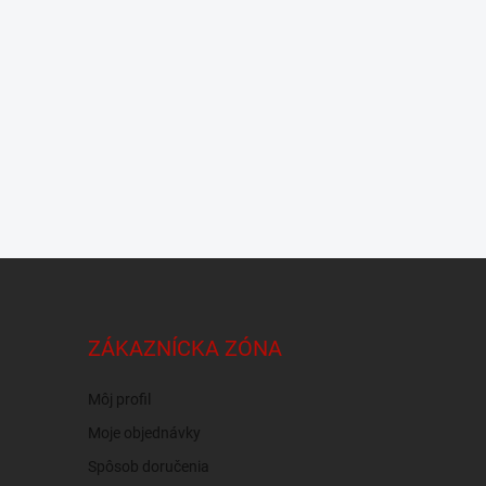
ZÁKAZNÍCKA ZÓNA
Môj profil
Moje objednávky
Spôsob doručenia