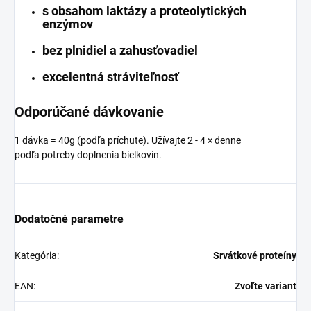
s obsahom laktázy a proteolytických
enzýmov
bez plnidiel a zahusťovadiel
excelentná stráviteľnosť
Odporúčané dávkovanie
1 dávka = 40g (podľa príchute). Užívajte 2 - 4 × denne
podľa potreby doplnenia bielkovín.
Dodatočné parametre
Kategória
:
Srvátkové proteíny
EAN
:
Zvoľte variant