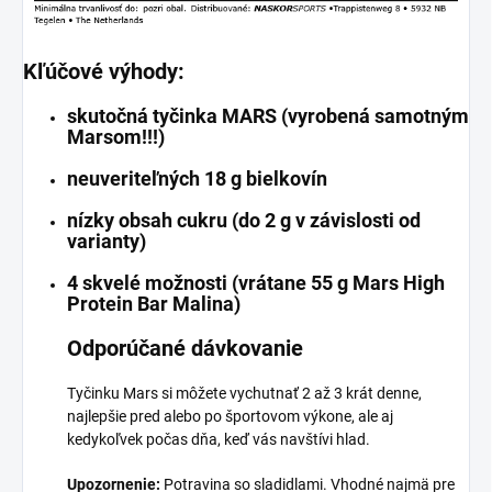
Kľúčové výhody:
skutočná tyčinka MARS (vyrobená samotným
Marsom!!!)
neuveriteľných 18 g bielkovín
nízky obsah cukru (do 2 g v závislosti od
varianty)
4 skvelé možnosti (vrátane 55 g Mars High
Protein Bar Malina)
Odporúčané dávkovanie
Tyčinku Mars si môžete vychutnať 2 až 3 krát denne,
najlepšie pred alebo po športovom výkone, ale aj
kedykoľvek počas dňa, keď vás navštívi hlad.
Upozornenie:
Potravina so sladidlami. Vhodné najmä pre