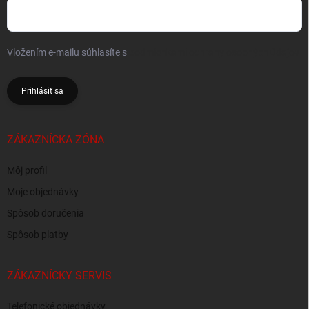
Vložením e-mailu súhlasíte s
podmienkami ochrany osobných údajov
Prihlásiť sa
ZÁKAZNÍCKA ZÓNA
Môj profil
Moje objednávky
Spôsob doručenia
Spôsob platby
ZÁKAZNÍCKY SERVIS
Telefonické objednávky