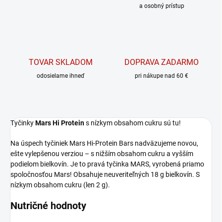
a osobný prístup
TOVAR SKLADOM
DOPRAVA ZADARMO
odosielame ihneď
pri nákupe nad 60 €
Tyčinky
Mars Hi Protein
s nízkym obsahom cukru sú tu!
Na úspech tyčiniek Mars Hi-Protein Bars nadväzujeme novou,
ešte vylepšenou verziou – s nižším obsahom cukru a vyšším
podielom bielkovín.
Je to pravá tyčinka MARS, vyrobená priamo
spoločnosťou Mars! Obsahuje neuveriteľných 18 g bielkovín. S
nízkym obsahom cukru (len 2 g).
Nutričné hodnoty