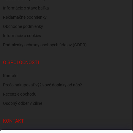
Informácie o stave balíka
Reklamačné podmienky
Obchodné podmienky
Informácie o cookies
Podmienky ochrany osobných údajov (GDPR)
O SPOLOČNOSTI
Kontakt
Prečo nakupovať výživové doplnky od nás?
Recenzie obchodu
Osobný odber v Žiline
KONTAKT