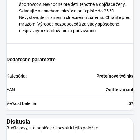
športovcov. Nevhodné pre deti, tehotné a dojčiace ženy.
Skladujte na suchom mieste a pri teplote do 25 °C.
Nevystavujte priamemu slnečnému žiareniu. Chráňte pred
mrazom. Výrobca nezodpovedá za vady spôsobené
nesprávnym skladovaním a používaním.
Dodatočné parametre
Kategória
:
Proteínové tyčinky
EAN
:
Zvoľte variant
Veľkosť balenia
:
57
Diskusia
Buďte prvý, kto napíše príspevok k tejto položke.