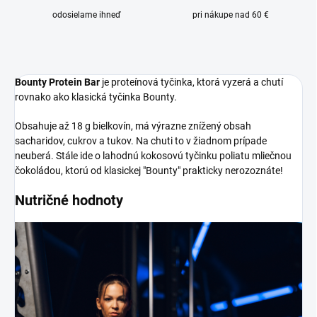
odosielame ihneď
pri nákupe nad 60 €
Bounty Protein Bar
je proteínová tyčinka, ktorá vyzerá a chutí
rovnako ako klasická tyčinka Bounty.
Obsahuje až 18 g bielkovín, má výrazne znížený obsah
sacharidov, cukrov a tukov. Na chuti to v žiadnom prípade
neuberá. Stále ide o lahodnú kokosovú tyčinku poliatu mliečnou
čokoládou, ktorú od klasickej "Bounty" prakticky nerozoznáte!
Nutričné hodnoty