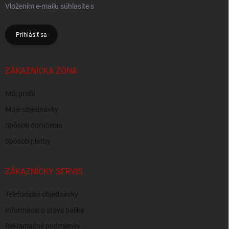
Vložením e-mailu súhlasíte s
podmienkami ochrany osobných údajov
Prihlásiť sa
ZÁKAZNÍCKA ZÓNA
Môj profil
Moje objednávky
Spôsob doručenia
Spôsob platby
ZÁKAZNÍCKY SERVIS
Telefonické objednávky
Informácie o stave balíka
Reklamačné podmienky