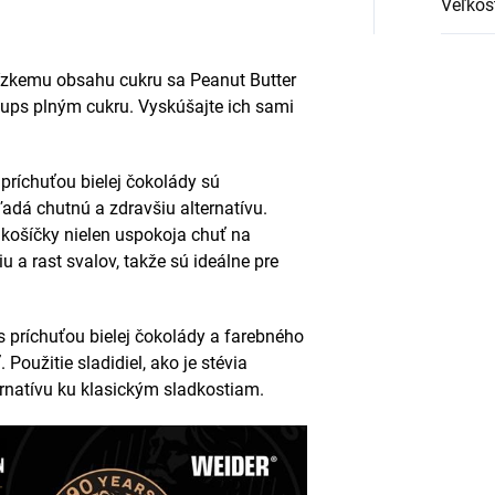
Veľkos
ízkemu obsahu cukru sa Peanut Butter
ups plným cukru. Vyskúšajte ich sami
príchuťou bielej čokolády sú
adá chutnú a zdravšiu alternatívu.
košíčky nielen uspokoja chuť na
u a rast svalov, takže sú ideálne pre
 príchuťou bielej čokolády a farebného
oužitie sladidiel, ako je stévia
ernatívu ku klasickým sladkostiam.