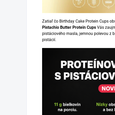
Zatiaľ čo Birthday Cake Protein Cups o
Pistachio Butter Protein Cups
Vás zaujm
pistáciového masla, jemnou polevou z b
pistácií.