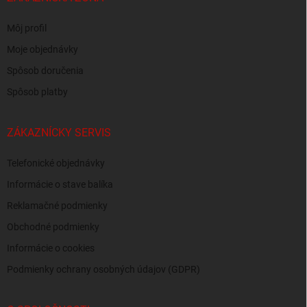
Môj profil
Moje objednávky
Spôsob doručenia
Spôsob platby
ZÁKAZNÍCKY SERVIS
Telefonické objednávky
Informácie o stave balíka
Reklamačné podmienky
Obchodné podmienky
Informácie o cookies
Podmienky ochrany osobných údajov (GDPR)