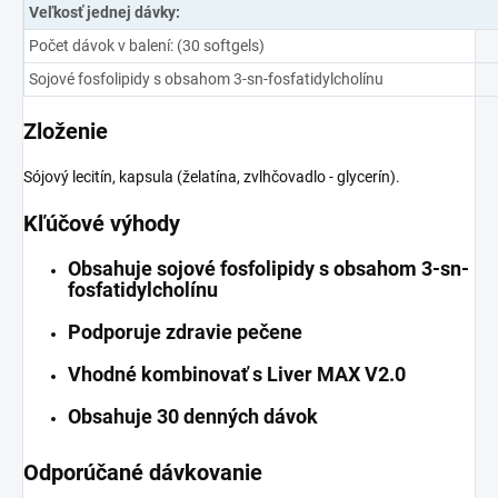
Veľkosť jednej dávky:
Počet dávok v balení: (30 softgels)
Sojové fosfolipidy s obsahom 3-sn-fosfatidylcholínu
Zloženie
Sójový lecitín, kapsula (želatína, zvlhčovadlo - glycerín).
Kľúčové výhody
Obsahuje sojové fosfolipidy s obsahom 3-sn-
fosfatidylcholínu
Podporuje zdravie pečene
Vhodné kombinovať s Liver MAX V2.0
Obsahuje 30 denných dávok
Odporúčané dávkovanie