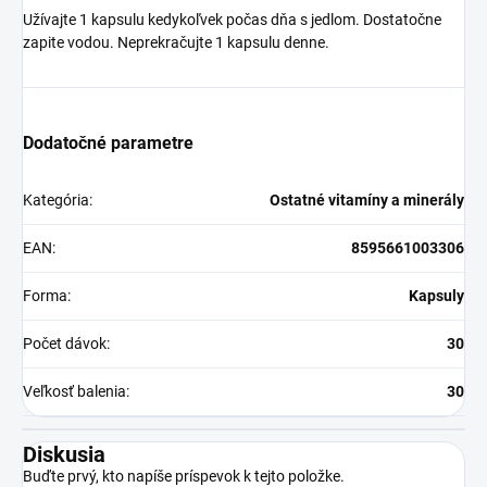
Užívajte 1 kapsulu kedykoľvek počas dňa s jedlom. Dostatočne
zapite vodou. Neprekračujte 1 kapsulu denne.
Dodatočné parametre
Kategória
:
Ostatné vitamíny a minerály
EAN
:
8595661003306
Forma
:
Kapsuly
Počet dávok
:
30
Veľkosť balenia
:
30
Diskusia
Buďte prvý, kto napíše príspevok k tejto položke.