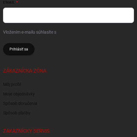
EMAIL
Vložením e-mailu súhlasíte s
podmienkami ochrany osobných údajov
Prihlásiť sa
ZÁKAZNÍCKA ZÓNA
Môj profil
Moje objednávky
Spôsob doručenia
Spôsob platby
ZÁKAZNÍCKY SERVIS