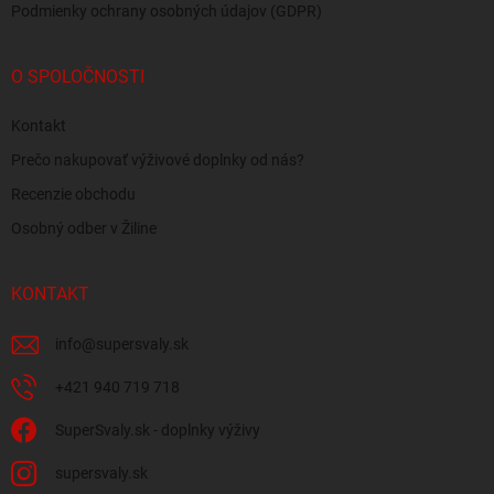
Podmienky ochrany osobných údajov (GDPR)
O SPOLOČNOSTI
Kontakt
Prečo nakupovať výživové doplnky od nás?
Recenzie obchodu
Osobný odber v Žiline
KONTAKT
info
@
supersvaly.sk
+421 940 719 718
SuperSvaly.sk - doplnky výživy
supersvaly.sk