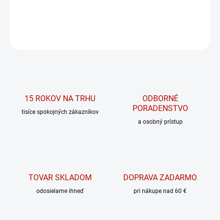
DETAILNÉ INFORMÁCIE
OPÝTAŤ SA
15 ROKOV NA TRHU
ODBORNÉ
PORADENSTVO
tisíce spokojných zákazníkov
a osobný prístup
TOVAR SKLADOM
DOPRAVA ZADARMO
odosielame ihneď
pri nákupe nad 60 €