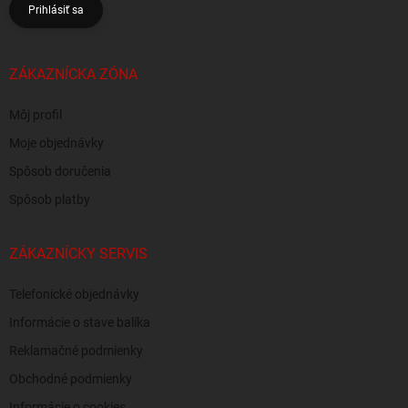
Prihlásiť sa
ZÁKAZNÍCKA ZÓNA
Môj profil
Moje objednávky
Spôsob doručenia
Spôsob platby
ZÁKAZNÍCKY SERVIS
Telefonické objednávky
Informácie o stave balíka
Reklamačné podmienky
Obchodné podmienky
Informácie o cookies