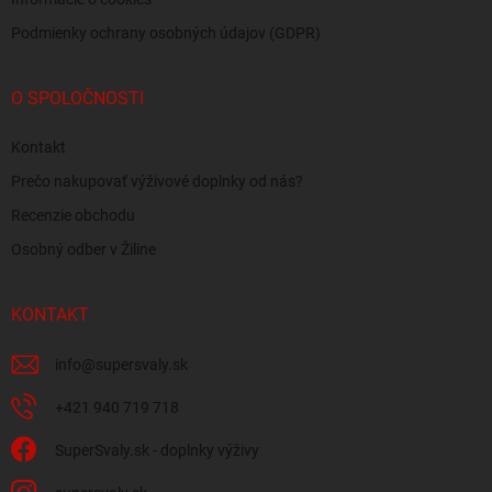
Podmienky ochrany osobných údajov (GDPR)
O SPOLOČNOSTI
Kontakt
Prečo nakupovať výživové doplnky od nás?
Recenzie obchodu
Osobný odber v Žiline
KONTAKT
info
@
supersvaly.sk
+421 940 719 718
SuperSvaly.sk - doplnky výživy