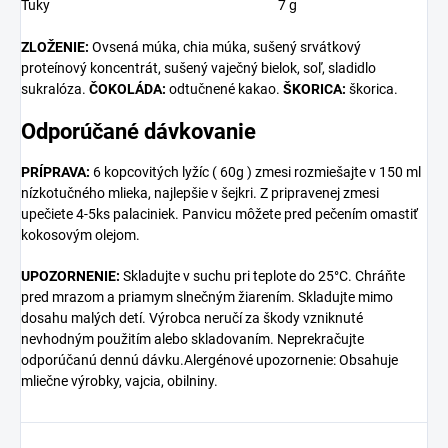
Tuky
7 g
ZLOŽENIE:
Ovsená múka, chia múka, sušený srvátkový
proteínový koncentrát, sušený vaječný bielok, soľ, sladidlo
sukralóza.
ČOKOLÁDA:
odtučnené kakao.
ŠKORICA:
škorica.
Odporúčané dávkovanie
PRÍPRAVA:
6 kopcovitých lyžíc ( 60g ) zmesi rozmiešajte v 150 ml
nízkotučného mlieka, najlepšie v šejkri. Z pripravenej zmesi
upečiete 4-5ks palaciniek. Panvicu môžete pred pečením omastiť
kokosovým olejom.
UPOZORNENIE:
Skladujte v suchu pri teplote do 25°C. Chráňte
pred mrazom a priamym slnečným žiarením. Skladujte mimo
dosahu malých detí. Výrobca neručí za škody vzniknuté
nevhodným použitím alebo skladovaním. Neprekračujte
odporúčanú dennú dávku.Alergénové upozornenie: Obsahuje
mliečne výrobky, vajcia, obilniny.