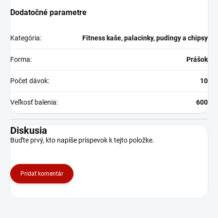
Dodatočné parametre
Kategória
:
Fitness kaše, palacinky, pudingy a chipsy
Forma
:
Prášok
Počet dávok
:
10
Veľkosť balenia
:
600
Diskusia
Buďte prvý, kto napíše príspevok k tejto položke.
Pridať komentár