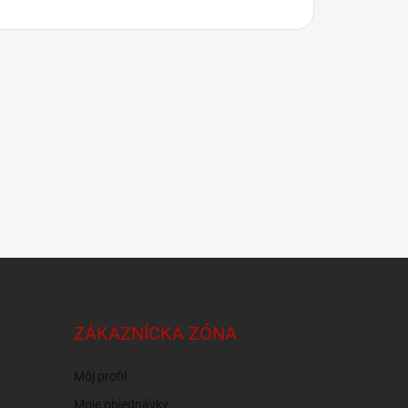
ZÁKAZNÍCKA ZÓNA
Môj profil
Moje objednávky