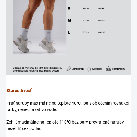
Starostlivosť:
Prať naruby maximálne na teplote 40°C, iba s oblečením rovnakej
farby, nenechávať vo vode.
Žehliť maximálne na teplote 110°C bez pary prevrátené naruby,
nežehliť cez potlač.