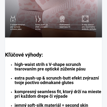
Kľúčové výhody:
high-waist strih s V-shape scrunch
tvarovaním pre optické zúženie pásu
extra push-up & scrunch-butt efekt zvýrazní
tvoje poctivo odmakané glutes
kompresný seamless fit, ktorý drží na mieste
pri každom drepe či výpade
jemný soft-silk materiál = second skin