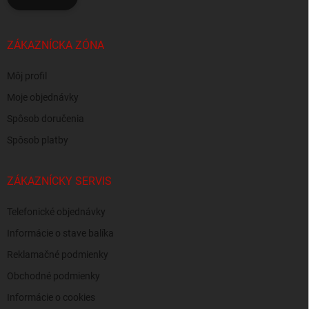
ZÁKAZNÍCKA ZÓNA
Môj profil
Moje objednávky
Spôsob doručenia
Spôsob platby
ZÁKAZNÍCKY SERVIS
Telefonické objednávky
Informácie o stave balíka
Reklamačné podmienky
Obchodné podmienky
Informácie o cookies