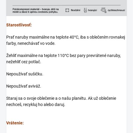
Starostlivosť:
Prať naruby maximálne na teplote 40°C, iba s oblečením rovnakej
farby, nenechávať vo vode.
Žehliť maximálne na teplote 110°C bez pary prevrátené naruby,
nežehliť cez potlač.
Nepoužívať sušičku.
Nepoužívať aviváž.
Staraj sa o svoje oblečenie a o našu planétu. Ak už oblečenie
nechceš, recykluj ho alebo daruj.
Vrátenie: