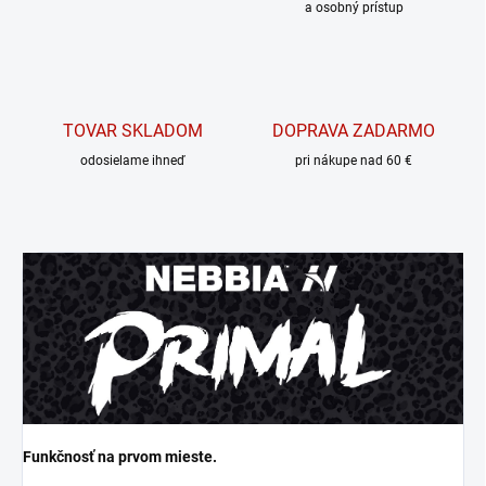
a osobný prístup
TOVAR SKLADOM
DOPRAVA ZADARMO
odosielame ihneď
pri nákupe nad 60 €
Funkčnosť na prvom mieste.