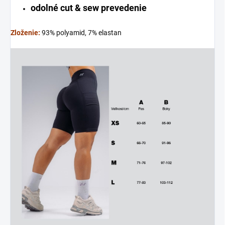
odolné cut & sew prevedenie
Zloženie:
93% polyamid, 7% elastan