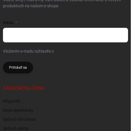
produktoch na našom e-shope.
EMAIL
Vložením e-mailu súhlasíte s
podmienkami ochrany osobných údajov
Prihlásiť sa
ZÁKAZNÍCKA ZÓNA
Môj profil
Moje objednávky
Spôsob doručenia
Spôsob platby