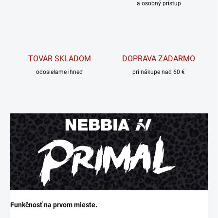
a osobný prístup
TOVAR SKLADOM
DOPRAVA ZADARMO
odosielame ihneď
pri nákupe nad 60 €
Funkčnosť na prvom mieste.