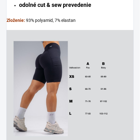
odolné cut & sew prevedenie
Zloženie:
93% polyamid, 7% elastan