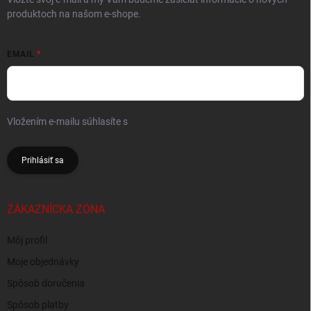
produktoch na našom e-shope.
EMAIL
Vložením e-mailu súhlasíte s
podmienkami ochrany osobných údajov
Prihlásiť sa
ZÁKAZNÍCKA ZÓNA
Môj profil
Moje objednávky
Spôsob doručenia
Spôsob platby