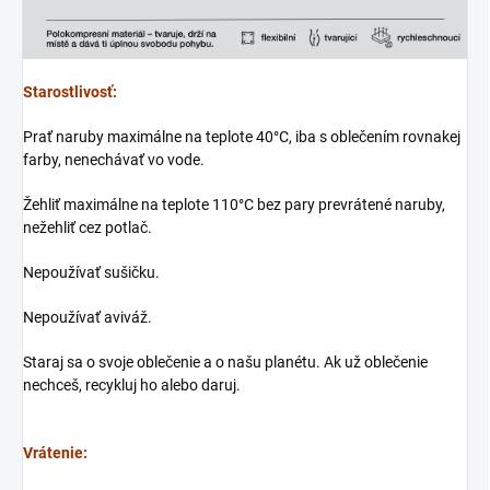
Starostlivosť:
Prať naruby maximálne na teplote 40°C, iba s oblečením rovnakej
farby, nenechávať vo vode.
Žehliť maximálne na teplote 110°C bez pary prevrátené naruby,
nežehliť cez potlač.
Nepoužívať sušičku.
Nepoužívať aviváž.
Staraj sa o svoje oblečenie a o našu planétu. Ak už oblečenie
nechceš, recykluj ho alebo daruj.
Vrátenie: