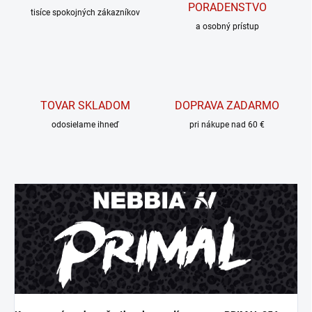
PORADENSTVO
tisíce spokojných zákazníkov
a osobný prístup
TOVAR SKLADOM
DOPRAVA ZADARMO
odosielame ihneď
pri nákupe nad 60 €