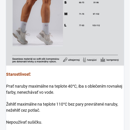
Starostlivosť:
Prať naruby maximálne na teplote 40°C, iba s oblečením rovnakej
farby, nenechávať vo vode.
Žehliť maximálne na teplote 110°C bez pary prevrátené naruby,
nežehliť cez potlač.
Nepoužívať sušičku.