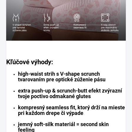
Kľúčové výhody:
high-waist strih s V-shape scrunch
tvarovaním pre optické zúženie pásu
extra push-up & scrunch-butt efekt zvýrazní
tvoje poctivo odmakané glutes
kompresný seamless fit, ktorý drží na mieste
pri každom drepe či výpade
jemný soft-silk materiál = second skin
feeling