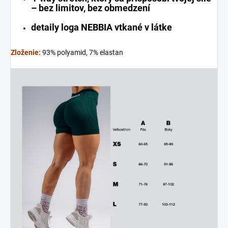
– bez limitov, bez obmedzení
detaily loga NEBBIA vtkané v látke
Zloženie:
93% polyamid, 7% elastan