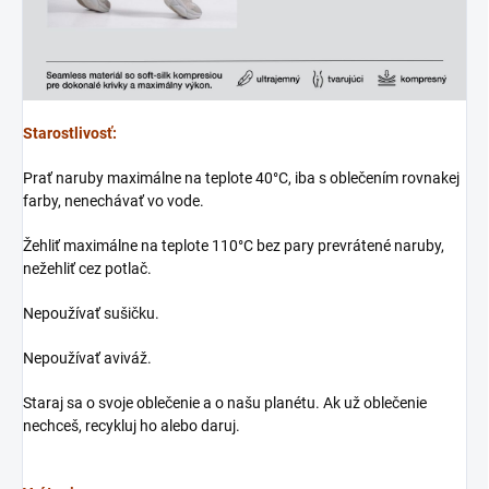
Starostlivosť:
Prať naruby maximálne na teplote 40°C, iba s oblečením rovnakej
farby, nenechávať vo vode.
Žehliť maximálne na teplote 110°C bez pary prevrátené naruby,
nežehliť cez potlač.
Nepoužívať sušičku.
Nepoužívať aviváž.
Staraj sa o svoje oblečenie a o našu planétu. Ak už oblečenie
nechceš, recykluj ho alebo daruj.