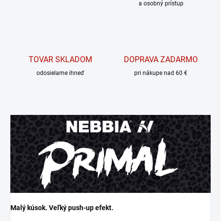
a osobný prístup
TOVAR SKLADOM
DOPRAVA ZADARMO
odosielame ihneď
pri nákupe nad 60 €
Malý kúsok. Veľký push-up efekt.