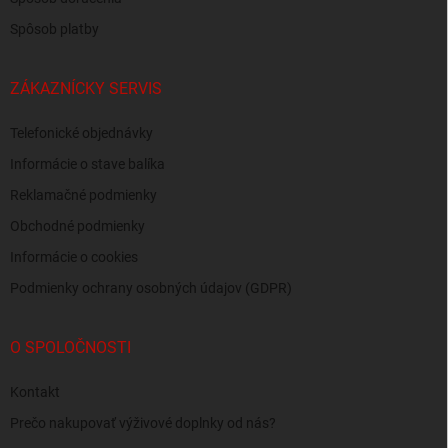
Spôsob platby
ZÁKAZNÍCKY SERVIS
Telefonické objednávky
Informácie o stave balíka
Reklamačné podmienky
Obchodné podmienky
Informácie o cookies
Podmienky ochrany osobných údajov (GDPR)
O SPOLOČNOSTI
Kontakt
Prečo nakupovať výživové doplnky od nás?