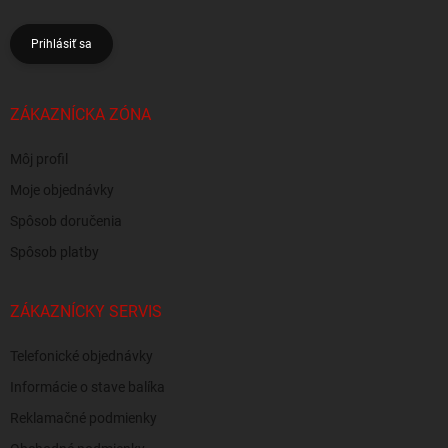
Prihlásiť sa
ZÁKAZNÍCKA ZÓNA
Môj profil
Moje objednávky
Spôsob doručenia
Spôsob platby
ZÁKAZNÍCKY SERVIS
Telefonické objednávky
Informácie o stave balíka
Reklamačné podmienky