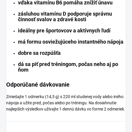
vďaka vitamínu B6 pomáha znížiť únavu
zásluhou vitamínu D podporuje správnu
činnosť svalov a zdravé kosti
ideálny pre športovcov a aktívnych ľudí
má formu osviežujúceho instantného nápoja
dobre sa rozpúšťa
dá sa piť pred tréningom, počas neho aj po
ňom
Odporúčané dávkovanie
Zmiešajte 1 odmerku (14,5 g) s 220 ml studenej vody alebo iného
nápoja a užite pred, počas alebo po tréningu. Na dosiahnutie
najlepších výsledkov užívajte 1 dennú dávku vo forme 2 odmeriek.