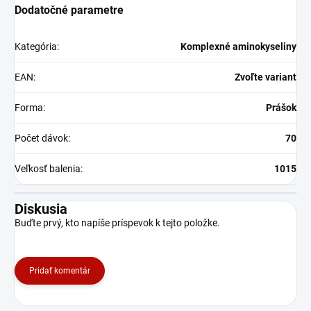
Dodatočné parametre
Kategória
:
Komplexné aminokyseliny
EAN
:
Zvoľte variant
Forma
:
Prášok
Počet dávok
:
70
Veľkosť balenia
:
1015
Diskusia
Buďte prvý, kto napíše príspevok k tejto položke.
Pridať komentár