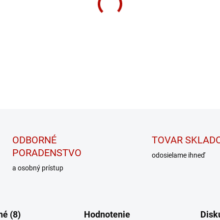
Kvalitný výživový doplnok pre
DETAILNÉ INFORMÁCIE
ODBORNÉ
TOVAR SKLAD
PORADENSTVO
odosielame ihneď
a osobný prístup
é (8)
Hodnotenie
Disk