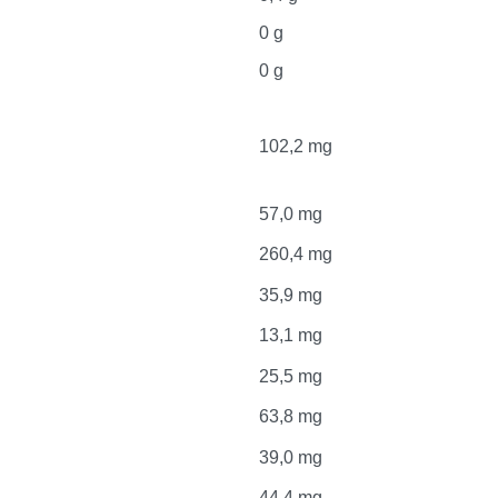
0 g
0 g
102,2 mg
57,0 mg
260,4 mg
35,9 mg
13,1 mg
25,5 mg
63,8 mg
39,0 mg
44,4 mg