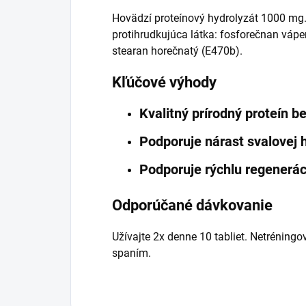
Hovädzí proteínový hydrolyzát 1000 mg. 
protihrudkujúca látka: fosforečnan vápe
stearan horečnatý (E470b).
Kľúčové výhody
Kvalitný prírodný proteín b
Podporuje nárast svalovej
Podporuje rýchlu regenerác
Odporúčané dávkovanie
Užívajte 2x denne 10 tabliet. Netréningov
spaním.