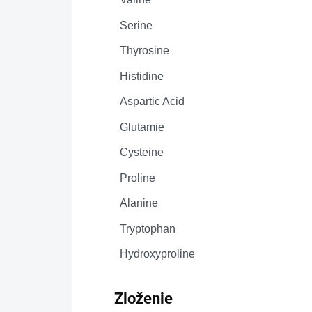
Serine
Thyrosine
Histidine
Aspartic Acid
Glutamie
Cysteine
Proline
Alanine
Tryptophan
Hydroxyproline
Zloženie