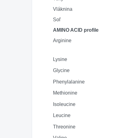
Vláknina
Soľ
AMINO ACID profile
Arginine
Lysine
Glycine
Phenylalanine
Methionine
Isoleucine
Leucine
Threonine
Valine