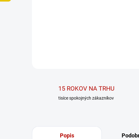
15 ROKOV NA TRHU
tisíce spokojných zákazníkov
Popis
Podobn