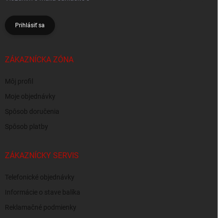
Prihlásiť sa
ZÁKAZNÍCKA ZÓNA
Môj profil
Moje objednávky
Spôsob doručenia
Spôsob platby
ZÁKAZNÍCKY SERVIS
Telefonické objednávky
Informácie o stave balíka
Reklamačné podmienky