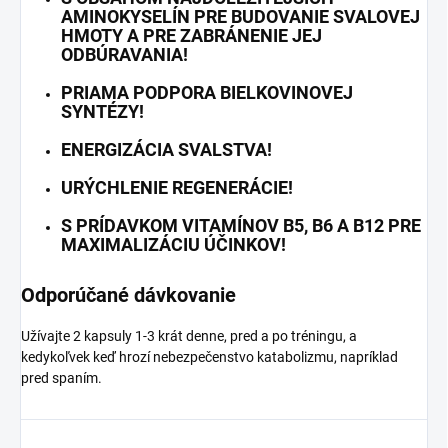
AMINOKYSELÍN PRE BUDOVANIE SVALOVEJ
HMOTY A PRE ZABRÁNENIE JEJ
ODBÚRAVANIA!
PRIAMA PODPORA BIELKOVINOVEJ
SYNTÉZY!
ENERGIZÁCIA SVALSTVA!
URÝCHLENIE REGENERÁCIE!
S PRÍDAVKOM VITAMÍNOV B5, B6 A B12 PRE
MAXIMALIZÁCIU ÚČINKOV!
Odporúčané dávkovanie
Užívajte 2 kapsuly 1-3 krát denne, pred a po tréningu, a
kedykoľvek keď hrozí nebezpečenstvo katabolizmu, napríklad
pred spaním.