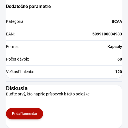
Dodatočné parametre
Kategória
:
BCAA
EAN
:
5999100034983
Forma
:
Kapsuly
Počet dávok
:
60
Veľkosť balenia
:
120
Diskusia
Buďte prvý, kto napíše príspevok k tejto položke.
Pridať komentár