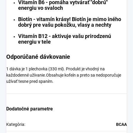
Vitamín B6 - pomáha vytvárať "dobrú"
energiu vo svaloch
Biotín - vitamín krásy! Biotín je mimo iného
dobrý pre vašu pokožku, vlasy a nechty
Vitamín B12 - aktivuje vašu prirodzenú
energiu v tele
Odporúčané dávkovanie
1 dávka je 1 plechovka (330 ml). Produkt je vhodný na
každodenné užívanie.Obsahuje kofeín a preto sa nedoporučuje
užívať tesne pred spaním.
Dodatočné parametre
Kategória
:
BCAA