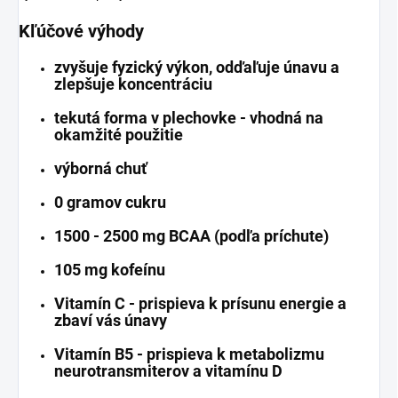
Kľúčové výhody
zvyšuje fyzický výkon, odďaľuje únavu a
zlepšuje koncentráciu
tekutá forma v plechovke - vhodná na
okamžité použitie
výborná chuť
0 gramov cukru
1500 - 2500 mg BCAA (podľa príchute)
105 mg kofeínu
Vitamín C - prispieva k prísunu energie a
zbaví vás únavy
Vitamín B5 - prispieva k metabolizmu
neurotransmiterov a vitamínu D