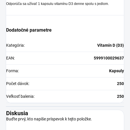
Odporúča sa užívať 1 kapsulu vitamínu D3 denne spolu s jedlom.
Dodatočné parametre
Kategória
:
Vitamín D (D3)
EAN
:
5999100029637
Forma
:
Kapsuly
Počet dávok
:
250
Veľkosť balenia
:
250
Diskusia
Buďte prvý, kto napíše príspevok k tejto položke.