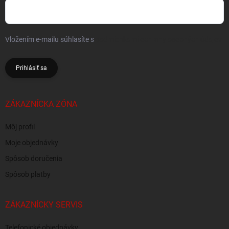
Vložením e-mailu súhlasíte s
podmienkami ochrany osobných údajov
Prihlásiť sa
ZÁKAZNÍCKA ZÓNA
Môj profil
Moje objednávky
Spôsob doručenia
Spôsob platby
ZÁKAZNÍCKY SERVIS
Telefonické objednávky