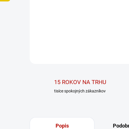
15 ROKOV NA TRHU
tisíce spokojných zákazníkov
Popis
Podobn