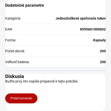
Dodatočné parametre
Kategória
:
Jednozložkové spaľovače tukov
EAN
:
8595661000602
Forma
:
Kapsuly
Počet dávok
:
200
Veľkosť balenia
:
200
Diskusia
Buďte prvý, kto napíše príspevok k tejto položke.
Pridať komentár