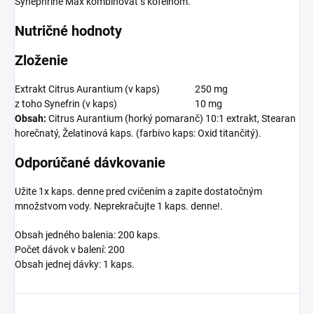
Synephrine Max kombinovat s kofeinom.
Nutričné hodnoty
Zloženie
Extrakt Citrus Aurantium (v kaps)
250 mg
z toho Synefrin (v kaps)
10 mg
Obsah:
Citrus Aurantium (horký pomaranč) 10:1 extrakt, Stearan
horečnatý, Želatinová kaps. (farbivo kaps: Oxid titančitý).
Odporúčané dávkovanie
Užite 1x kaps. denne pred cvičením a zapite dostatočným
množstvom vody. Neprekračujte 1 kaps. denne!.
Obsah jedného balenia: 200 kaps.
Počet dávok v balení: 200
Obsah jednej dávky: 1 kaps.