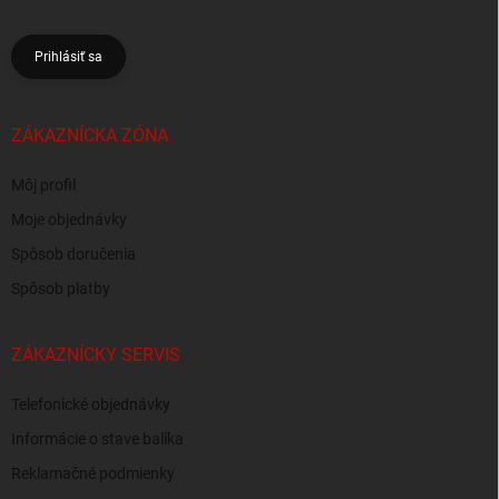
Prihlásiť sa
ZÁKAZNÍCKA ZÓNA
Môj profil
Moje objednávky
Spôsob doručenia
Spôsob platby
ZÁKAZNÍCKY SERVIS
Telefonické objednávky
Informácie o stave balíka
Reklamačné podmienky