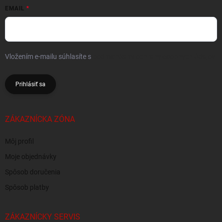
EMAIL
Vložením e-mailu súhlasíte s
podmienkami ochrany osobných údajov
Prihlásiť sa
ZÁKAZNÍCKA ZÓNA
Môj profil
Moje objednávky
Spôsob doručenia
Spôsob platby
ZÁKAZNÍCKY SERVIS