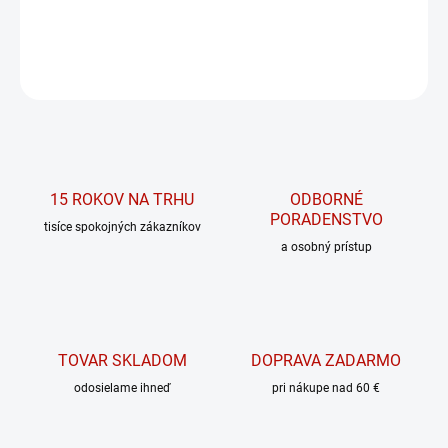
DETAILNÉ INFORMÁCIE
OPÝTAŤ SA
15 ROKOV NA TRHU
ODBORNÉ
PORADENSTVO
tisíce spokojných zákazníkov
a osobný prístup
TOVAR SKLADOM
DOPRAVA ZADARMO
odosielame ihneď
pri nákupe nad 60 €