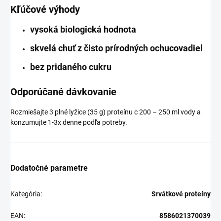
Kľúčové výhody
vysoká biologická hodnota
skvelá chuť z čisto prírodných ochucovadiel
bez pridaného cukru
Odporúčané dávkovanie
Rozmiešajte 3 plné lyžice (35 g) proteínu c 200 – 250 ml vody a
konzumujte 1-3x denne podľa potreby.
Dodatočné parametre
Kategória
:
Srvátkové proteíny
EAN
:
8586021370039