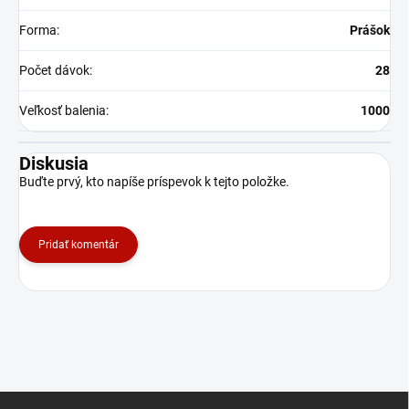
Forma
:
Prášok
Počet dávok
:
28
Veľkosť balenia
:
1000
Diskusia
Buďte prvý, kto napíše príspevok k tejto položke.
Pridať komentár
Z