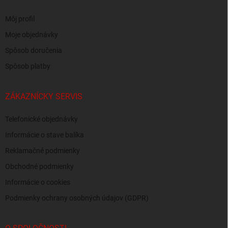
Môj profil
Moje objednávky
Spôsob doručenia
Spôsob platby
ZÁKAZNÍCKY SERVIS
Telefonické objednávky
Informácie o stave balíka
Reklamačné podmienky
Obchodné podmienky
Informácie o cookies
Podmienky ochrany osobných údajov (GDPR)