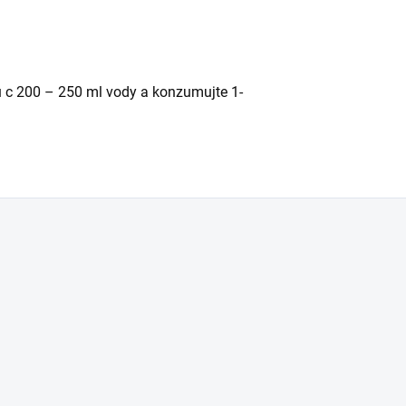
nu c 200 – 250 ml vody a konzumujte 1-