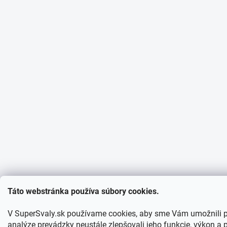
Táto webstránka používa súbory cookies.
V SuperSvaly.sk používame cookies, aby sme Vám umožnili 
analýze prevádzky neustále zlepšovali jeho funkcie, výkon a p