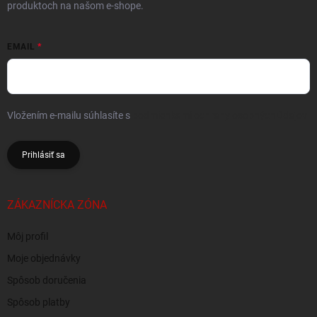
produktoch na našom e-shope.
EMAIL
Vložením e-mailu súhlasíte s
podmienkami ochrany osobných údajov
Prihlásiť sa
ZÁKAZNÍCKA ZÓNA
Môj profil
Moje objednávky
Spôsob doručenia
Spôsob platby