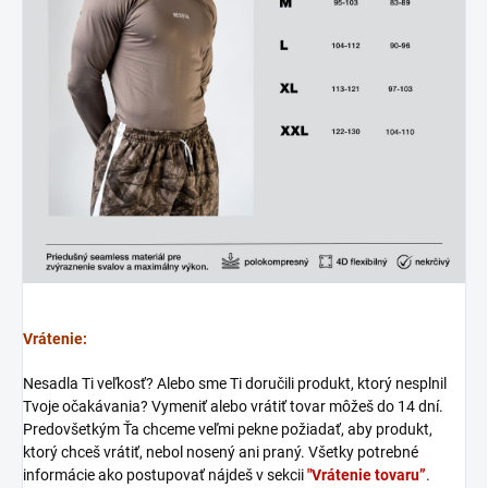
Vrátenie:
Nesadla Ti veľkosť? Alebo sme Ti doručili produkt, ktorý nesplnil
Tvoje očakávania? Vymeniť alebo vrátiť tovar môžeš do 14 dní.
Predovšetkým Ťa chceme veľmi pekne požiadať, aby produkt,
ktorý chceš vrátiť, nebol nosený ani praný. Všetky potrebné
informácie ako postupovať nájdeš v sekcii
"Vrátenie tovaru”
.