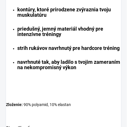
kontúry, ktoré prirodzene zvýraznia tvoju
muskulatúru
priedušný, jemný materiál vhodný pre
intenzívne tréningy
strih rukávov navrhnutý pre hardcore tréning
navrhnuté tak, aby ladilo s tvojim zameraním
na nekompromisný výkon
Zloženie:
90% polyamid, 10% elastan