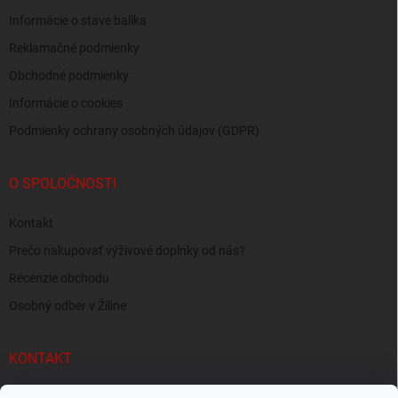
Informácie o stave balíka
Reklamačné podmienky
Obchodné podmienky
Informácie o cookies
Podmienky ochrany osobných údajov (GDPR)
O SPOLOČNOSTI
Kontakt
Prečo nakupovať výživové doplnky od nás?
Recenzie obchodu
Osobný odber v Žiline
KONTAKT