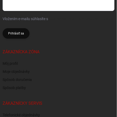
Vložením e-mailu súhlasíte s
podmienkami ochrany osobných údajov
Prihlásiť sa
ZÁKAZNÍCKA ZÓNA
Môj profil
Moje objednávky
Spôsob doručenia
Spôsob platby
ZÁKAZNÍCKY SERVIS
Telefonické objednávky