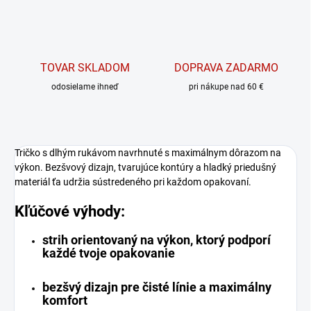
TOVAR SKLADOM
DOPRAVA ZADARMO
odosielame ihneď
pri nákupe nad 60 €
Tričko s dlhým rukávom navrhnuté s maximálnym dôrazom na
výkon. Bezšvový dizajn, tvarujúce kontúry a hladký priedušný
materiál ťa udržia sústredeného pri každom opakovaní.
Kľúčové výhody:
strih orientovaný na výkon, ktorý podporí
každé tvoje opakovanie
bezšvý dizajn pre čisté línie a maximálny
komfort