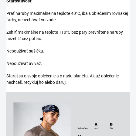
Starostlivosť:
Prať naruby maximálne na teplote 40°C, iba s oblečením rovnakej
farby, nenechávať vo vode.
Žehliť maximálne na teplote 110°C bez pary prevrátené naruby,
nežehliť cez potlač.
Nepoužívať sušičku.
Nepoužívať aviváž.
Staraj sa o svoje oblečenie a o našu planétu. Ak už oblečenie
nechceš, recykluj ho alebo daruj.