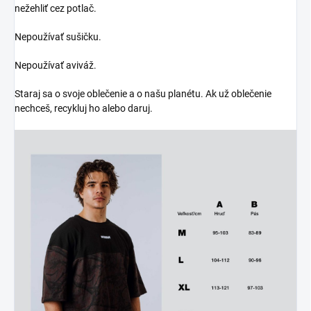
nežehliť cez potlač.
Nepoužívať sušičku.
Nepoužívať aviváž.
Staraj sa o svoje oblečenie a o našu planétu. Ak už oblečenie
nechceš, recykluj ho alebo daruj.