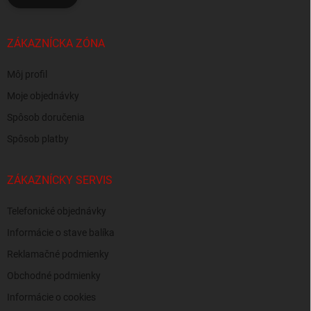
ZÁKAZNÍCKA ZÓNA
Môj profil
Moje objednávky
Spôsob doručenia
Spôsob platby
ZÁKAZNÍCKY SERVIS
Telefonické objednávky
Informácie o stave balíka
Reklamačné podmienky
Obchodné podmienky
Informácie o cookies