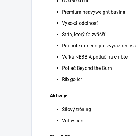
Oversized fit
Premium heavyweight bavlna
Vysoká odolnosť
Strih, ktorý ťa zväčší
Padnuté ramená pre zvýraznenie š
Veľká NEBBIA potlač na chrbte
Potlač Beyond the Burn
Rib golier
Aktivity:
Silový tréning
Voľný čas