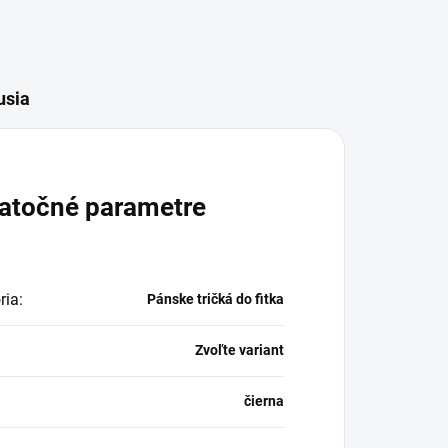
usia
atočné parametre
ria
:
Pánske tričká do fitka
Zvoľte variant
čierna