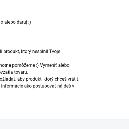
o alebo daruj :)
i produkt, ktorý nesplnil Tvoje
ochotne pomôžeme :) Vymeniť alebo
vzatia tovaru.
adať, aby produkt, ktorý chceš vrátiť,
é informácie ako postupovať nájdeš v