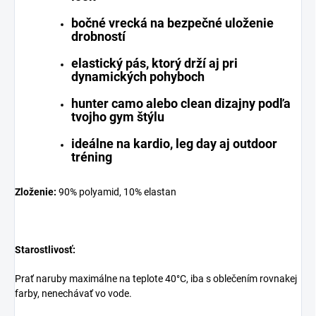
bočné vrecká na bezpečné uloženie
drobností
elastický pás, ktorý drží aj pri
dynamických pohyboch
hunter camo alebo clean dizajny podľa
tvojho gym štýlu
ideálne na kardio, leg day aj outdoor
tréning
Zloženie:
90% polyamid, 10% elastan
Starostlivosť:
Prať naruby maximálne na teplote 40°C, iba s oblečením rovnakej
farby, nenechávať vo vode.