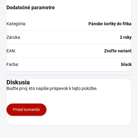
Dodatočné parametre
Kategória
:
Pánske šortky do fitka
Záruka
:
2 roky
EAN
:
Zvoľte variant
Farba
:
black
Diskusia
Buďte prvý, kto napíše príspevok k tejto položke.
Pridať komentár