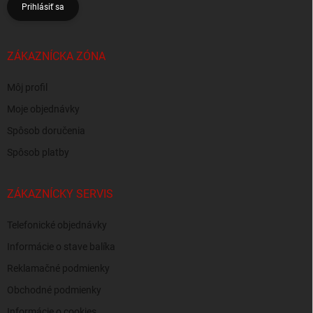
Prihlásiť sa
ZÁKAZNÍCKA ZÓNA
Môj profil
Moje objednávky
Spôsob doručenia
Spôsob platby
ZÁKAZNÍCKY SERVIS
Telefonické objednávky
Informácie o stave balíka
Reklamačné podmienky
Obchodné podmienky
Informácie o cookies