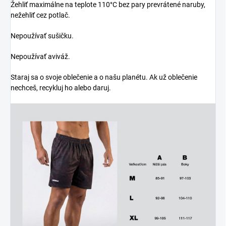
Žehliť maximálne na teplote 110°C bez pary prevrátené naruby,
nežehliť cez potlač.
Nepoužívať sušičku.
Nepoužívať aviváž.
Staraj sa o svoje oblečenie a o našu planétu. Ak už oblečenie
nechceš, recykluj ho alebo daruj.