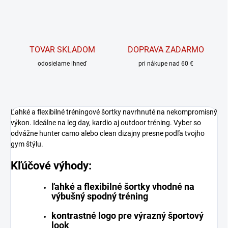
TOVAR SKLADOM
DOPRAVA ZADARMO
odosielame ihneď
pri nákupe nad 60 €
Ľahké a flexibilné tréningové šortky navrhnuté na nekompromisný
výkon. Ideálne na leg day, kardio aj outdoor tréning. Vyber so
odvážne hunter camo alebo clean dizajny presne podľa tvojho
gym štýlu.
Kľúčové výhody:
ľahké a flexibilné šortky vhodné na
výbušný spodný tréning
kontrastné logo pre výrazný športový
look