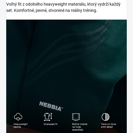
Voľný fit z odolného heavyweight materiálu, ktorý vydrží každý
set. Komfortné, pevné, stvorené na reálny tréning.