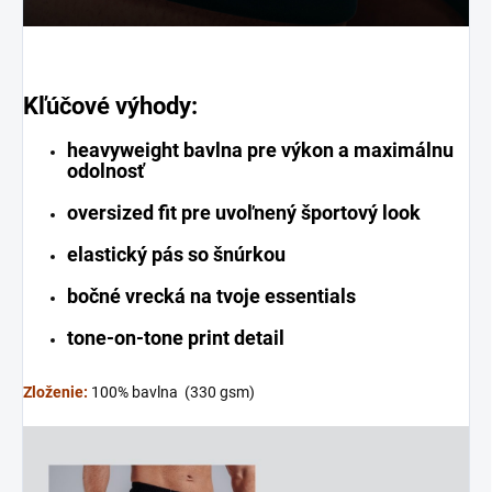
Kľúčové výhody:
heavyweight bavlna pre výkon a maximálnu
odolnosť
oversized fit pre uvoľnený športový look
elastický pás so šnúrkou
bočné vrecká na tvoje essentials
tone-on-tone print detail
Zloženie:
100% bavlna (330 gsm)