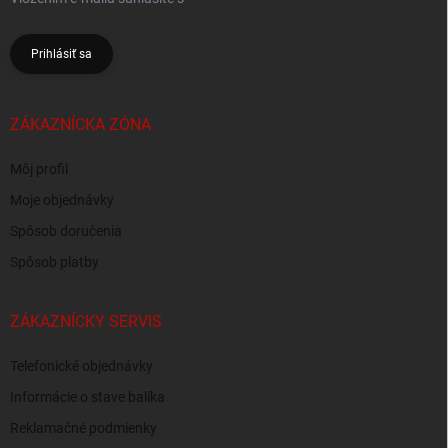
Prihlásiť sa
ZÁKAZNÍCKA ZÓNA
Môj profil
Moje objednávky
Spôsob doručenia
Spôsob platby
ZÁKAZNÍCKY SERVIS
Telefonické objednávky
Informácie o stave balíka
Reklamačné podmienky