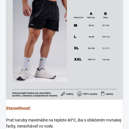
Starostlivosť:
Prať naruby maximálne na teplote 40°C, iba s oblečením rovnakej
farby, nenechávať vo vode.