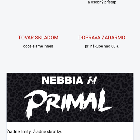
a osobný prístup
TOVAR SKLADOM
DOPRAVA ZADARMO
odosielame ihneď
pri nákupe nad 60 €
Žiadne limity. Žiadne skratky.