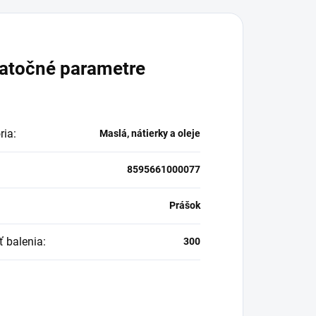
atočné parametre
ria
:
Maslá, nátierky a oleje
8595661000077
:
Prášok
ť balenia
:
300