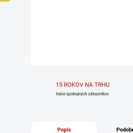
15 ROKOV NA TRHU
tisíce spokojných zákazníkov
Popis
Podobn