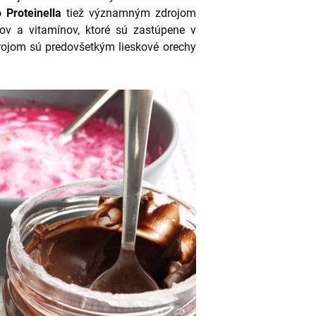
 Proteinella
tiež významným zdrojom
tov a vitamínov, ktoré sú zastúpene v
ojom sú predovšetkým lieskové orechy