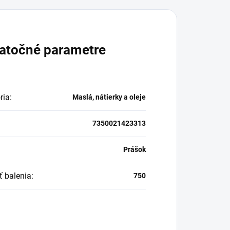
atočné parametre
ria
:
Maslá, nátierky a oleje
7350021423313
:
Prášok
ť balenia
:
750