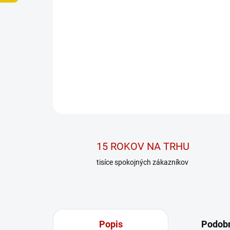
15 ROKOV NA TRHU
tisíce spokojných zákazníkov
Popis
Podobn